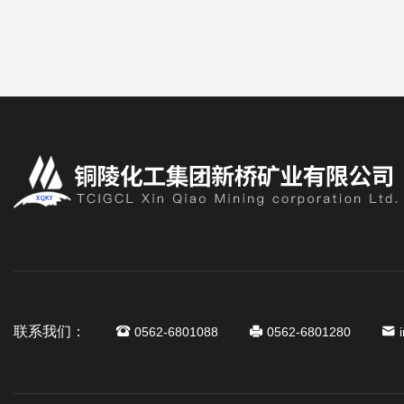
联系我们：
0562-6801088
0562-6801280
i