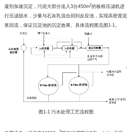
2
凝剂加速沉淀，污泥大部分送入
3
台
450m
的板框压滤机进
行压滤脱水，少量与石灰乳混合回到反应池，实现高密度泥
浆回流，保证沉淀池的沉淀效果。具体流程图见图
1-1
。
图
1-1
污水处理工艺流程图
3