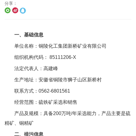
分享：
一、
基础信息
单位名称：铜陵化工集团新桥矿业有限公司
组织机构代码：
85111206-X
法定代表人：高建峰
生产地址：安徽省铜陵市狮子山区新桥村
联系方式：
0562-6801561
经营范围：硫铁矿采选和销售
产品及规模：具备
200
万吨
/
年采选能力，产品主要是硫
精矿、铜精矿
二、
排污信息